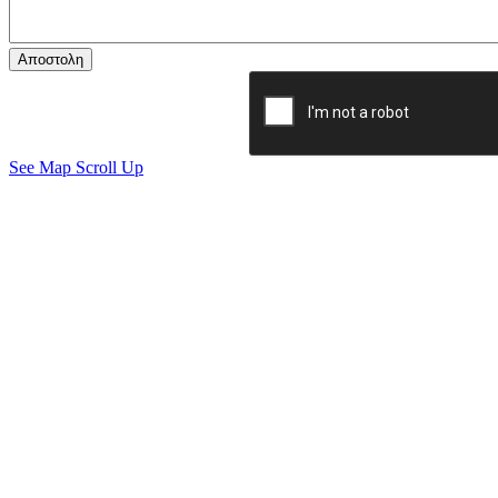
See Map
Scroll Up